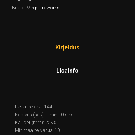
Bränd:
MegaFireworks
Kirjeldus
Lisainfo
Laskude arv: 144
Kestvus (sek): 1 min 10 sek
Kaliiber (mm): 25-30
Minimaalne vanus: 18