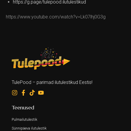
https://g.page/tulepood.ilutulestikud
https://www.youtube.com/watch?v=Lk07lhj0G3g
TulePood – parimad ilutulestikud Eestis!
Teenused
Pulmailutulestik
Sünnipäeva ilutulestik