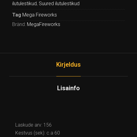
ilutulestikud
,
Suured ilutulestikud
Tag
Mega Fireworks
Bränd:
MegaFireworks
Kirjeldus
Lisainfo
Laskude arv: 156
Kestvus (sek): c.a 60