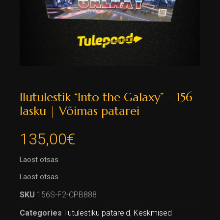
Ilutulestik “Into the Galaxy” – 156
lasku | Võimas patarei
135,00
€
Laost otsas
Laost otsas
SKU
156S-F2-CPB888
Categories
Ilutulestiku patareid
,
Keskmised