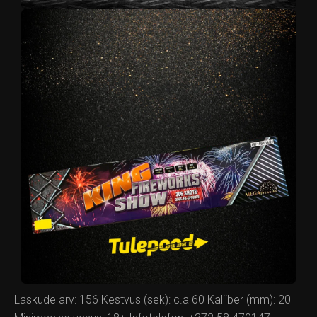
Laskude arv: 156 Kestvus (sek): c.a 60 Kaliiber (mm): 20