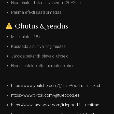
Hoia ohutut distantsi vähemalt 20–25 m
Parima efekti saad pimedas
Ohutus & seadus
Müük alates 18+
Kasutada ainult välitingimustes
Järgida pakendil olevaid juhiseid
Hoida lastele kättesaamatus kohas
https://www.youtube.com/@TulePoodilutulestikud
https://www.tiktok.com/@tulepood.ee
https://www.facebook.com/tulepood.ilutulestikud