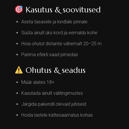
Kasutus & soovitused
Aseta tasasele ja kindlale pinnale
Süüta ainult üks kord ja eemaldu kohe
Hoia ohutut distantsi vähemalt 20–25 m
Parima efekti saad pimedas
Ohutus & seadus
Müük alates 18+
Kasutada ainult välitingimustes
Järgida pakendil olevaid juhiseid
Hoida lastele kättesaamatus kohas