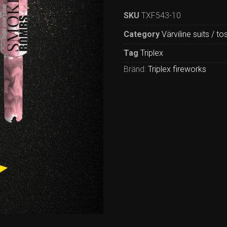
SKU
TXF543-10
Category
Värviline suits / to
Tag
Triplex
Bränd:
Triplex fireworks