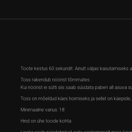
Toote kestus 60 sekundit. Ainult väljas kasutamiseks a
Toss rakendub nöörist tõmmates .
Kui nöörist ei sütti siis saab süüdata paberi all asuva 
Toss on mõeldud käes hoimiseks ja sellel on käepide,
Minimaalne vanus: 18
Hind on ühe toode kohta